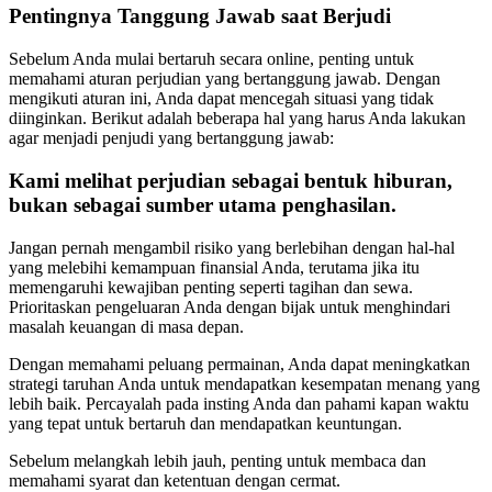
Pentingnya Tanggung Jawab saat Berjudi
Sebelum Anda mulai bertaruh secara online, penting untuk
memahami aturan perjudian yang bertanggung jawab. Dengan
mengikuti aturan ini, Anda dapat mencegah situasi yang tidak
diinginkan. Berikut adalah beberapa hal yang harus Anda lakukan
agar menjadi penjudi yang bertanggung jawab:
Kami melihat perjudian sebagai bentuk hiburan,
bukan sebagai sumber utama penghasilan.
Jangan pernah mengambil risiko yang berlebihan dengan hal-hal
yang melebihi kemampuan finansial Anda, terutama jika itu
memengaruhi kewajiban penting seperti tagihan dan sewa.
Prioritaskan pengeluaran Anda dengan bijak untuk menghindari
masalah keuangan di masa depan.
Dengan memahami peluang permainan, Anda dapat meningkatkan
strategi taruhan Anda untuk mendapatkan kesempatan menang yang
lebih baik. Percayalah pada insting Anda dan pahami kapan waktu
yang tepat untuk bertaruh dan mendapatkan keuntungan.
Sebelum melangkah lebih jauh, penting untuk membaca dan
memahami syarat dan ketentuan dengan cermat.