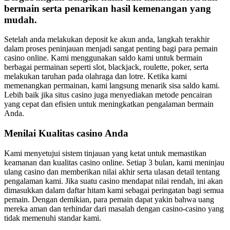
bermain serta penarikan hasil kemenangan yang
mudah.
Setelah anda melakukan deposit ke akun anda, langkah terakhir
dalam proses peninjauan menjadi sangat penting bagi para pemain
casino online. Kami menggunakan saldo kami untuk bermain
berbagai permainan seperti slot, blackjack, roulette, poker, serta
melakukan taruhan pada olahraga dan lotre. Ketika kami
memenangkan permainan, kami langsung menarik sisa saldo kami.
Lebih baik jika situs casino juga menyediakan metode pencairan
yang cepat dan efisien untuk meningkatkan pengalaman bermain
Anda.
Menilai Kualitas casino Anda
Kami menyetujui sistem tinjauan yang ketat untuk memastikan
keamanan dan kualitas casino online. Setiap 3 bulan, kami meninjau
ulang casino dan memberikan nilai akhir serta ulasan detail tentang
pengalaman kami. Jika suatu casino mendapat nilai rendah, ini akan
dimasukkan dalam daftar hitam kami sebagai peringatan bagi semua
pemain. Dengan demikian, para pemain dapat yakin bahwa uang
mereka aman dan terhindar dari masalah dengan casino-casino yang
tidak memenuhi standar kami.