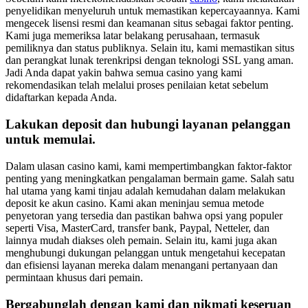
penyelidikan menyeluruh untuk memastikan kepercayaannya. Kami
mengecek lisensi resmi dan keamanan situs sebagai faktor penting.
Kami juga memeriksa latar belakang perusahaan, termasuk
pemiliknya dan status publiknya. Selain itu, kami memastikan situs
dan perangkat lunak terenkripsi dengan teknologi SSL yang aman.
Jadi Anda dapat yakin bahwa semua casino yang kami
rekomendasikan telah melalui proses penilaian ketat sebelum
didaftarkan kepada Anda.
Lakukan deposit dan hubungi layanan pelanggan
untuk memulai.
Dalam ulasan casino kami, kami mempertimbangkan faktor-faktor
penting yang meningkatkan pengalaman bermain game. Salah satu
hal utama yang kami tinjau adalah kemudahan dalam melakukan
deposit ke akun casino. Kami akan meninjau semua metode
penyetoran yang tersedia dan pastikan bahwa opsi yang populer
seperti Visa, MasterCard, transfer bank, Paypal, Netteler, dan
lainnya mudah diakses oleh pemain. Selain itu, kami juga akan
menghubungi dukungan pelanggan untuk mengetahui kecepatan
dan efisiensi layanan mereka dalam menangani pertanyaan dan
permintaan khusus dari pemain.
Bergabunglah dengan kami dan nikmati keseruan