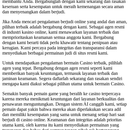
membantu Anda. Bergabunglah dengan kami sekarang dan rasakan
keseruan serta kesempatan untuk meraih kemenangan secara aman
dan menyenangkan dalam berjudi.
Jika Anda mencari pengalaman berjudi online yang andal dan aman,
pilihan terbaik adalah bergabung dengan kami. Sebagai agen resmi
di industri kasino online, kami menawarkan layanan terbaik dan
memprioritaskan keamanan semua anggota kami. Bergabung
dengan kami berarti tidak perlu khawatir tentang penipuan atau
kerugian. Kami percaya pada integritas dan transparansi dalam
menyediakan berbagai permainan judi di situs resmi kami.
Untuk mendapatkan pengalaman bermain Casino terbaik, pilihlah
agen yang tepat. Bergabung dengan agen resmi seperti kami
memberikan banyak keuntungan, termasuk layanan terbaik dan
jaminan keamanan. Segera daftarlah sekarang dan rasakan sendiri
mengapa kami diakui sebagai pilihan utama untuk bermain Casino.
Semakin banyak pemain game yang beralih ke casino terpercaya
karena mereka menikmati keuntungan dari layanan berkualitas dan
penawaran menguntungkan. Dengan sistem AI canggih kami, setiap
pemain dapat yakin bahwa mereka akan diperlakukan secara adil
dan memiliki kesempatan yang sama untuk menang setiap hari saat
berjudi di casino online. Keamanan dan integritas adalah prioritas
utama kami, oleh karena itu kami menyediakan permainan yang