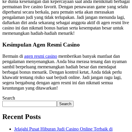
ke dunia kesenangan dan kepercayaan saat anda menikmati berbagai
permainan live casino favorit. Dengan penawaran game yang selalu
diperbarui secara berkala, para pemain setia akan merasakan
pengalaman judi yang tidak terlupakan. Jadi jangan menunda lagi,
daftarkan diri anda sekarang sebagai anggota aktif di agen resmi live
casino ini dan nikmati bonus harian serta kesempatan besar untuk
memenangkan hadiah-hadiah menarik!
Kesimpulan Agen Resmi Casino
Bermain di
agen resmi casino
memberikan banyak manfaat dan
pengalaman menyenangkan. Anda bisa merasa tenang dan nyaman
sambil berpeluang memenangkan hadiah besar dan mendapat
berbagai bonus menarik. Dengan kontrol ketat, Anda tidak perlu
khawatir tentang risiko saat berjudi online. Jadi jangan ragu lagi,
segera bergabung dengan agen resmi ini dan nikmati semua
keuntungan yang ditawarkan!
Search
Search
Recent Posts
Jelajahi Pusat Hiburan Judi Casino Online Terbaik di