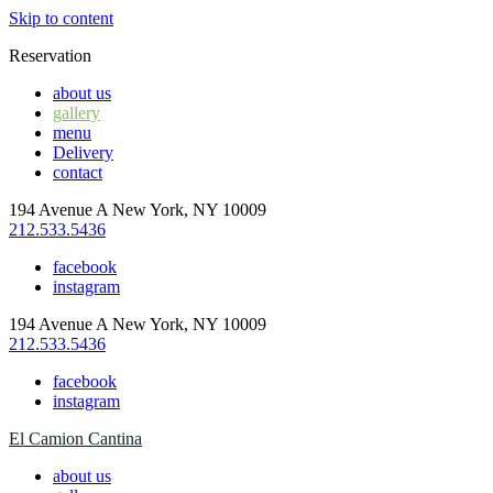
Skip to content
Reservation
about us
gallery
menu
Delivery
contact
194 Avenue A New York, NY 10009
212.533.5436
facebook
instagram
194 Avenue A New York, NY 10009
212.533.5436
facebook
instagram
El Camion Cantina
about us