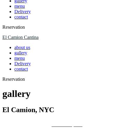
gallery
menu
Delivery
contact
Reservation
El Camion Cantina
about us
gallery
menu
Delivery
contact
Reservation
gallery
El Camion, NYC
EL CAMION, NYC
EL CAMION, NYC